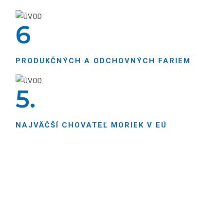
6
PRODUKČNÝCH A ODCHOVNÝCH FARIEM
5
.
NAJVÄČŠÍ CHOVATEĽ MORIEK V EÚ