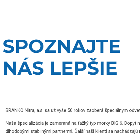
SPOZNAJTE
NÁS LEPŠIE
BRANKO Nitra, a.s. sa už vyše 50 rokov zaoberá špeciálnym od
Naša špecializácia je zameraná na ťažký typ morky BIG 6. Dopyt
dlhodobými stabilnými partnermi. Ďalší naši klienti sa nachádzajú