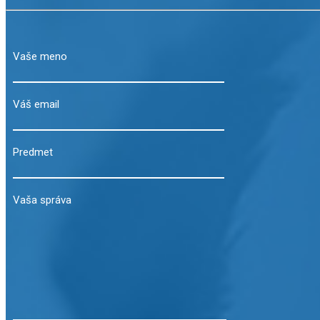
Vaše meno
Váš email
Predmet
Vaša správa