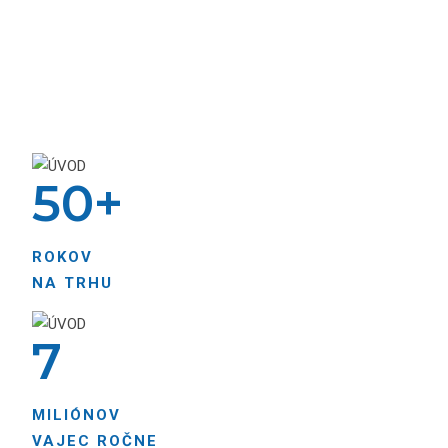
50
+
ROKOV
NA TRHU
7
MILIÓNOV
VAJEC ROČNE