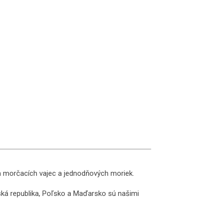
 morčacích vajec a jednodňových moriek.
ská republika, Poľsko a Maďarsko sú našimi