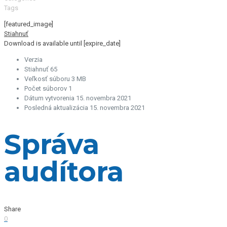
Tags
[featured_image]
Stiahnuť
Download is available until [expire_date]
Verzia
Stiahnuť
65
Veľkosť súboru
3 MB
Počet súborov
1
Dátum vytvorenia
15. novembra 2021
Posledná aktualizácia
15. novembra 2021
Správa
audítora
Share
0