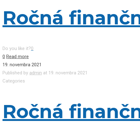
Ročná finančn
Do you like it?
0
0
Read more
19. novembra 2021
Published by
admin
at
19. novembra 2021
Categories
Ročná finančn