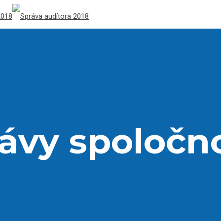
ávy spoločno