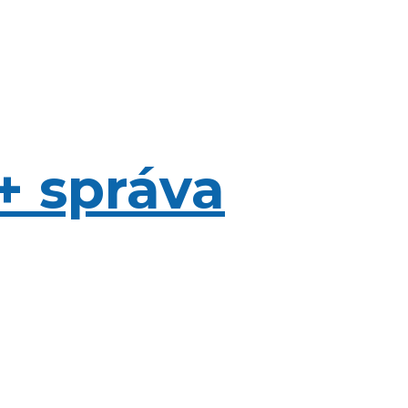
+ správa