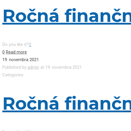
Ročná finančn
Do you like it?
0
0
Read more
19. novembra 2021
Published by
admin
at
19. novembra 2021
Categories
Ročná finančn