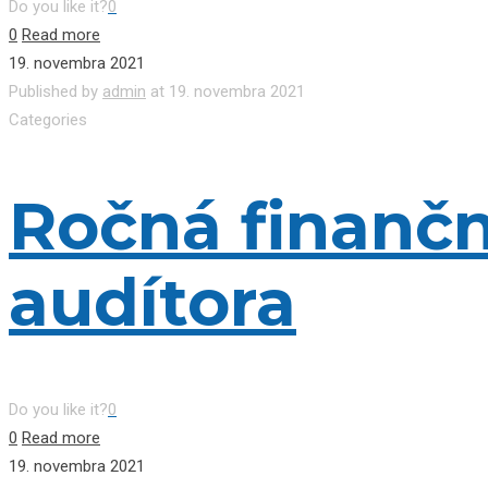
Do you like it?
0
0
Read more
19. novembra 2021
Published by
admin
at
19. novembra 2021
Categories
Ročná finančn
audítora
Do you like it?
0
0
Read more
19. novembra 2021