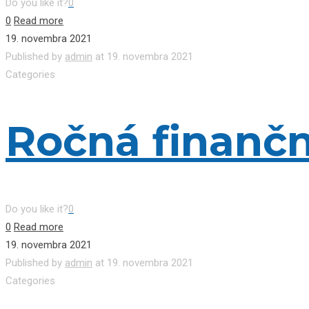
Do you like it?
0
0
Read more
19. novembra 2021
Published by
admin
at
19. novembra 2021
Categories
Ročná finančn
Do you like it?
0
0
Read more
19. novembra 2021
Published by
admin
at
19. novembra 2021
Categories